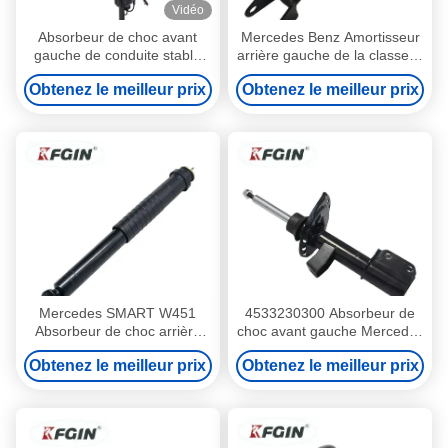
Vidéo
Absorbeur de choc avant
Mercedes Benz Amortisseur
gauche de conduite stable
arrière gauche de la classe R
2213200438 Résistance à la
R251
Obtenez le meilleur prix
Obtenez le meilleur prix
corrosion
Mercedes SMART W451
4533230300 Absorbeur de
Absorbeur de choc arrière
choc avant gauche Mercedes
gauche Résistance à la
W453 résistant à la corrosion
Obtenez le meilleur prix
Obtenez le meilleur prix
corrosion Léger