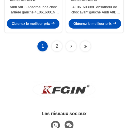
Audi A8D3 Absorbeur de choc
4E0616039AF Absorbeur de
arrière gauche 4E0616001N
choc avant gauche Audi A8D3
Absorbeur de choc hydraulique
Aluminium en caoutchouc et acier
Obtenez le meilleur prix
Obtenez le meilleur prix
1
2
Les réseaux sociaux