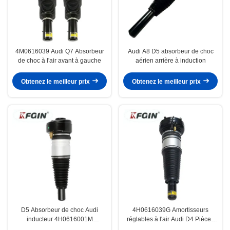
4M0616039 Audi Q7 Absorbeur
Audi A8 D5 absorbeur de choc
de choc à l'air avant à gauche
aérien arrière à induction
Obtenez le meilleur prix
Obtenez le meilleur prix
D5 Absorbeur de choc Audi
4H0616039G Amortisseurs
inducteur 4H0616001M
réglables à l'air Audi D4 Pièces
Absorbeur de choc en
de suspension automobile