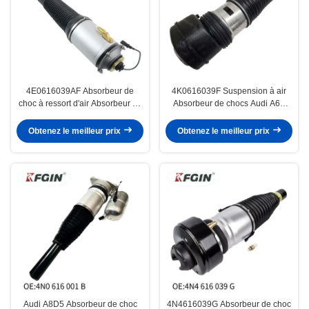
4E0616039AF Absorbeur de
4K0616039F Suspension à air
choc à ressort d'air Absorbeur de
Absorbeur de chocs Audi A6L
choc avant à haute résistance
résistant à la corrosion Léger
Obtenez le meilleur prix
Obtenez le meilleur prix
Audi A8D5 Absorbeur de choc
4N4616039G Absorbeur de choc