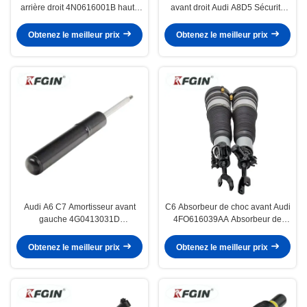
arrière droit 4N0616001B haute
avant droit Audi A8D5 Sécurité
stabilité résistance à la rouille
d'économie d'énergie
Obtenez le meilleur prix
Obtenez le meilleur prix
Audi A6 C7 Amortisseur avant
C6 Absorbeur de choc avant Audi
gauche 4G0413031D
4FO616039AA Absorbeur de
Amortisseur de véhicule
choc à traction
Obtenez le meilleur prix
Obtenez le meilleur prix