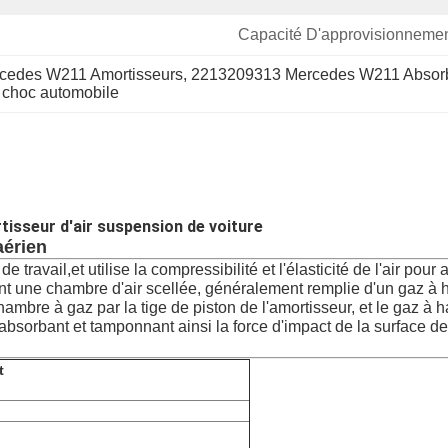
Capacité D'approvisionnemen
rcedes W211 Amortisseurs
, 
2213209313 Mercedes W211 Absorb
choc automobile
isseur d'air suspension de voiture
aérien
 travail,et utilise la compressibilité et l'élasticité de l'air pou
ent une chambre d'air scellée, généralement remplie d'un gaz à
chambre à gaz par la tige de piston de l'amortisseur, et le gaz à
bsorbant et tamponnant ainsi la force d'impact de la surface de 
t