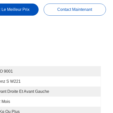
 Le Meilleur Prix
Contact Maintenant
SO 9001
enz S W221
ant Droite Et Avant Gauche
 Mois
Kg Ou Plus