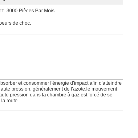
t:
3000 Pièces Par Mois
eurs de choc
, 
r absorber et consommer l'énergie d'impact afin d'atteindre
 haute pression, généralement de l'azote.le mouvement
 haute pression dans la chambre à gaz est forcé de se
la route.