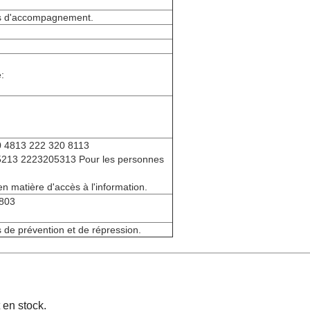
es d'accompagnement.
:
 4813 222 320 8113
213 2223205313 Pour les personnes
n matière d'accès à l'information.
803
de prévention et de répression.
t en stock.