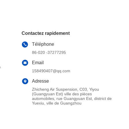
Contactez rapidement
Téléphone
86-020 -37277295
Email
e
158490407@qq.com
Adresse
Zhicheng Air Suspension, C03, Yiyou
(Guangyuan Est) ville des pièces
automobiles, rue Guangyuan Est, district de
Yuexiu, ville de Guangzhou