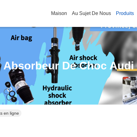
Maison
Au Sujet De Nous
Produits
Absorbeur De Choc Audi
s en ligne