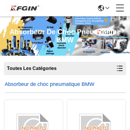
Absorbeur De Choc Pneumatique
BMW
Toutes Les Catégories
Absorbeur de choc pneumatique BMW