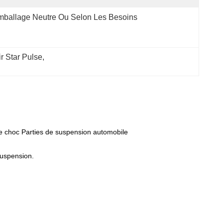
ballage Neutre Ou Selon Les Besoins
r Star Pulse
, 
e choc Parties de suspension automobile
suspension.