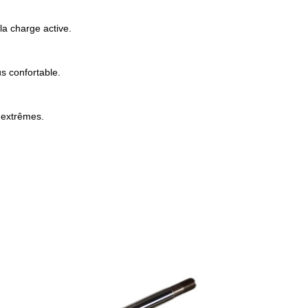
la charge active.
s confortable.
e extrêmes.