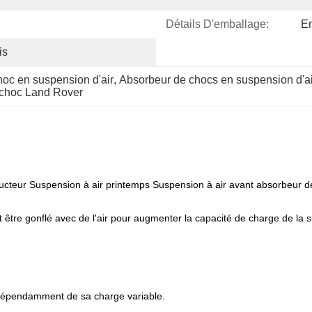
Détails D'emballage:
Em
is
oc en suspension d'air
, 
Absorbeur de chocs en suspension d'ai
choc Land Rover
cteur Suspension à air printemps Suspension à air avant absorbeur d
 être gonflé avec de l'air pour augmenter la capacité de charge de la 
indépendamment de sa charge variable.