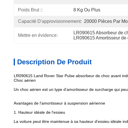
Poids Brut ::
8 Kg Ou Plus
Capacité D'approvisionnement:
20000 Pièces Par Mo
LR090615 Absorbeur de ch
Mettre en évidence:
LR090615 Amortisseur de 
Description De Produit
LR090615 Land Rover Star Pulse absorbeur de choc avant indu
Choc aérien
Un choc aérien est un type d'amortisseur de surcharge qui peut
Avantages de l'amortisseur à suspension aérienne
1. Hauteur idéale de l'essieu
La voiture peut être maintenue à sa hauteur d'essieu idéale 