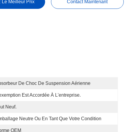
 Le Meilleur Prix
Contact Maintenant
bsorbeur De Choc De Suspension Aérienne
exemption Est Accordée À L'entreprise.
ut Neuf.
ballage Neutre Ou En Tant Que Votre Condition
orme OEM