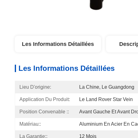
Les Informations Détaillées
Descri
Les Informations Détaillées
Lieu D'origine:
La Chine, Le Guangdong
Application Du Produit:
Le Land Rover Star Vein
Position Convenable ::
Avant Gauche Et Avant Dro
Matériau::
Aluminium En Acier En Ca
La Garantie::
12 Mois