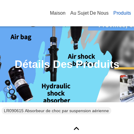
Maison
Au Sujet De Nous
Produits
Détails Des Produits
LR090615 Absorbeur de choc par suspension aérienne