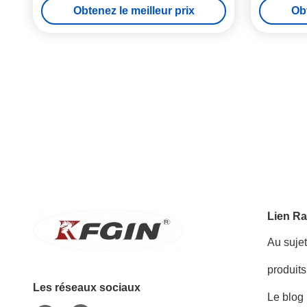
Obtenez le meilleur prix
Obt
Lien Ra
Au suje
produits
Les réseaux sociaux
Le blog