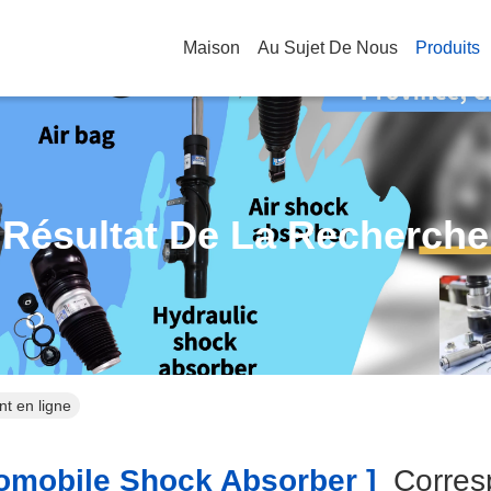
Maison
Au Sujet De Nous
Produits
Résultat De La Recherche
t en ligne
mobile Shock Absorber ]
Corres