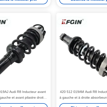
019AJ Audi R8 Inducteur avant
420 512 019AM Audi R8 Inducte
 gauche et avant pilastre droit
à gauche et à droite absorbeur
urs hydrauliques Amortisseurs
piliers arrière absorbeurs 