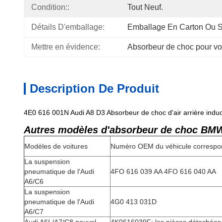
Condition::
Tout Neuf.
Détails D'emballage:
Emballage En Carton Ou S
Mettre en évidence:
Absorbeur de choc pour vo
Description De Produit
4E0 616 001N Audi A8 D3 Absorbeur de choc d'air arrière indu
Autres modèles d'absorbeur de choc BM
Modèles de voitures
Numéro OEM du véhicule correspo
La suspension
pneumatique de l'Audi
4FO 616 039 AA 4FO 616 040 AA
A6/C6
La suspension
pneumatique de l'Audi
4G0 413 031D
A6/C7