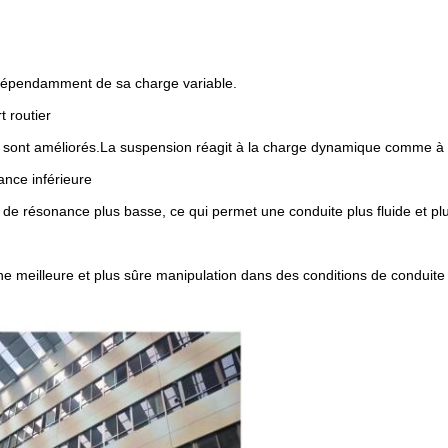
indépendamment de sa charge variable.
t routier
rt sont améliorés.La suspension réagit à la charge dynamique comme à 
ance inférieure
 de résonance plus basse, ce qui permet une conduite plus fluide et plu
une meilleure et plus sûre manipulation dans des conditions de conduit