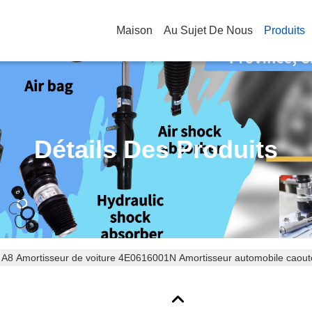
Maison
Au Sujet De Nous
Produits
Détails Des Produits
 A8 Amortisseur de voiture 4E0616001N Amortisseur automobile caout