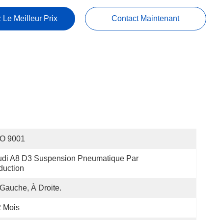
 Le Meilleur Prix
Contact Maintenant
SO 9001
di A8 D3 Suspension Pneumatique Par 
duction
Gauche, À Droite.
 Mois