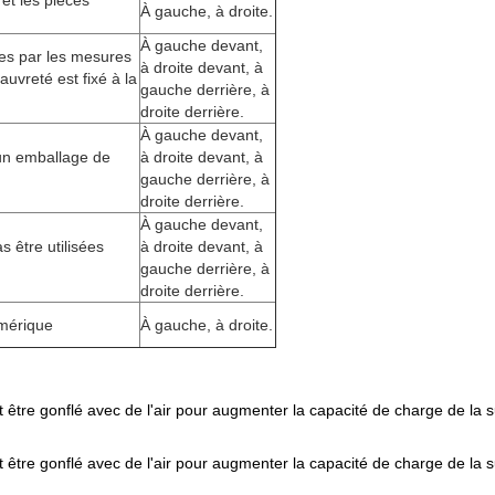
et les pièces
À gauche, à droite.
À gauche devant,
s par les mesures
à droite devant, à
auvreté est fixé à la
gauche derrière, à
droite derrière.
À gauche devant,
 un emballage de
à droite devant, à
gauche derrière, à
droite derrière.
À gauche devant,
 être utilisées
à droite devant, à
gauche derrière, à
droite derrière.
mérique
À gauche, à droite.
 être gonflé avec de l'air pour augmenter la capacité de charge de la 
 être gonflé avec de l'air pour augmenter la capacité de charge de la 