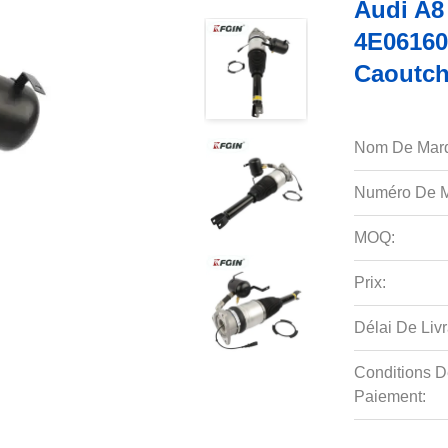
Audi A8
4E06160
Caoutch
Nom De Mar
Numéro De M
MOQ:
Prix:
Délai De Livr
Conditions D
Paiement: