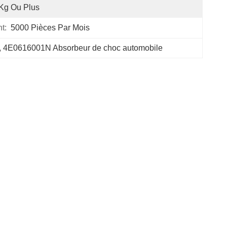
Kg Ou Plus
t:
5000 Pièces Par Mois
, 
4E0616001N Absorbeur de choc automobile