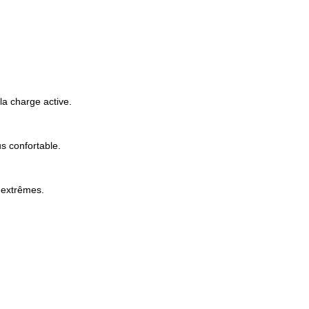
la charge active.
s confortable.
e extrêmes.