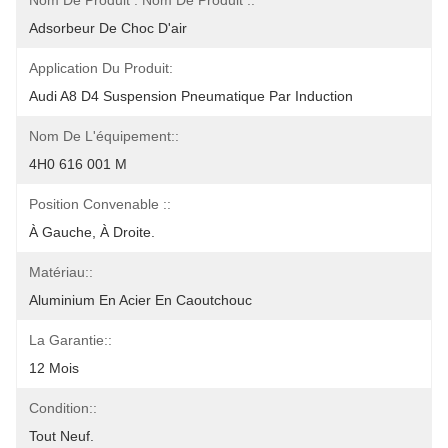
Nom De Produit : Nom De Produit ::
Adsorbeur De Choc D'air
Application Du Produit:
Audi A8 D4 Suspension Pneumatique Par Induction
Nom De L'équipement::
4H0 616 001 M
Position Convenable ::
À Gauche, À Droite.
Matériau::
Aluminium En Acier En Caoutchouc
La Garantie::
12 Mois
Condition::
Tout Neuf.