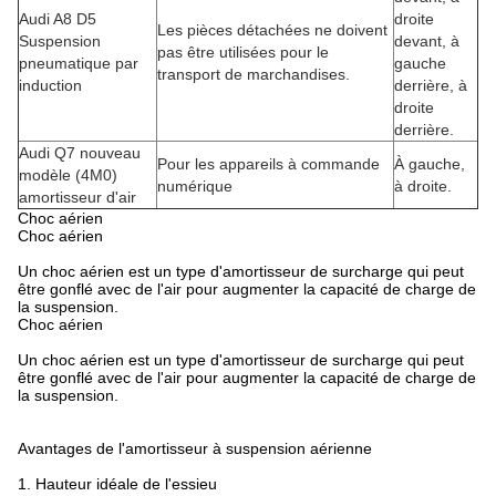
Audi A8 D5
droite
Les pièces détachées ne doivent
Suspension
devant, à
pas être utilisées pour le
pneumatique par
gauche
transport de marchandises.
induction
derrière, à
droite
derrière.
Audi Q7 nouveau
Pour les appareils à commande
À gauche,
modèle (4M0)
numérique
à droite.
amortisseur d'air
Choc aérien
Choc aérien
Un choc aérien est un type d'amortisseur de surcharge qui peut
être gonflé avec de l'air pour augmenter la capacité de charge de
la suspension.
Choc aérien
Un choc aérien est un type d'amortisseur de surcharge qui peut
être gonflé avec de l'air pour augmenter la capacité de charge de
la suspension.
Avantages de l'amortisseur à suspension aérienne
1. Hauteur idéale de l'essieu