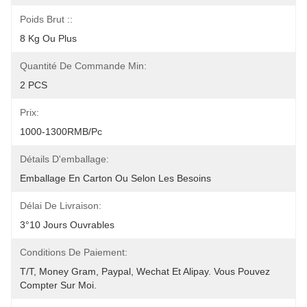
Poids Brut ::
8 Kg Ou Plus
Quantité De Commande Min:
2 PCS
Prix:
1000-1300RMB/Pc
Détails D'emballage:
Emballage En Carton Ou Selon Les Besoins
Délai De Livraison:
3°10 Jours Ouvrables
Conditions De Paiement:
T/T, Money Gram, Paypal, Wechat Et Alipay. Vous Pouvez 
Compter Sur Moi.