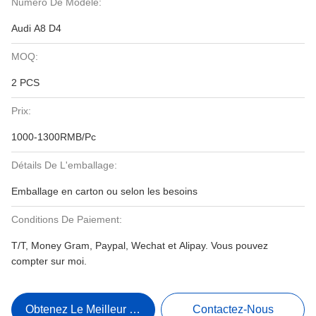
Numéro De Modèle:
Audi A8 D4
MOQ:
2 PCS
Prix:
1000-1300RMB/Pc
Détails De L'emballage:
Emballage en carton ou selon les besoins
Conditions De Paiement:
T/T, Money Gram, Paypal, Wechat et Alipay. Vous pouvez
compter sur moi.
Obtenez Le Meilleur Prix
Contactez-Nous