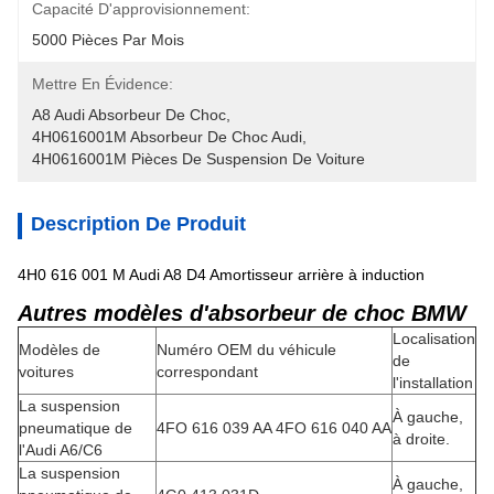
Capacité D'approvisionnement:
5000 Pièces Par Mois
Mettre En Évidence:
A8 Audi Absorbeur De Choc
, 
4H0616001M Absorbeur De Choc Audi
, 
4H0616001M Pièces De Suspension De Voiture
Description De Produit
4H0 616 001 M Audi A8 D4 Amortisseur arrière à induction
Autres modèles d'absorbeur de choc BMW
Localisation
Modèles de
Numéro OEM du véhicule
de
voitures
correspondant
l'installation
La suspension
À gauche,
pneumatique de
4FO 616 039 AA 4FO 616 040 AA
à droite.
l'Audi A6/C6
La suspension
À gauche,