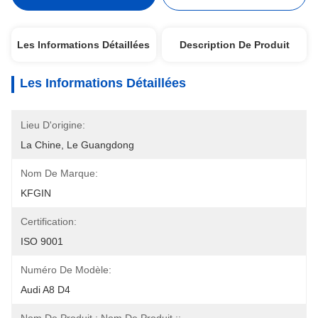
Les Informations Détaillées
Description De Produit
Les Informations Détaillées
Lieu D'origine:
La Chine, Le Guangdong
Nom De Marque:
KFGIN
Certification:
ISO 9001
Numéro De Modèle:
Audi A8 D4