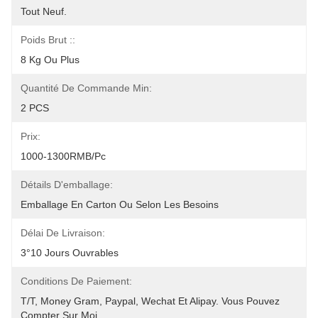
Tout Neuf.
Poids Brut ::
8 Kg Ou Plus
Quantité De Commande Min:
2 PCS
Prix:
1000-1300RMB/Pc
Détails D'emballage:
Emballage En Carton Ou Selon Les Besoins
Délai De Livraison:
3°10 Jours Ouvrables
Conditions De Paiement:
T/T, Money Gram, Paypal, Wechat Et Alipay. Vous Pouvez 
Compter Sur Moi.