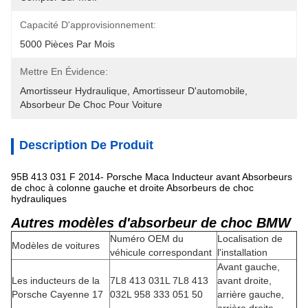
Capacité D'approvisionnement:
5000 Pièces Par Mois
Mettre En Évidence:
Amortisseur Hydraulique
, 
Amortisseur D'automobile
, 
Absorbeur De Choc Pour Voiture
Description De Produit
95B 413 031 F 2014- Porsche Maca Inducteur avant Absorbeurs
de choc à colonne gauche et droite Absorbeurs de choc
hydrauliques
Autres modèles d'absorbeur de choc BMW
Numéro OEM du
Localisation de
Modèles de voitures
véhicule correspondant
l'installation
Avant gauche,
Les inducteurs de la
7L8 413 031L 7L8 413
avant droite,
Porsche Cayenne 17
032L 958 333 051 50
arrière gauche,