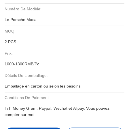
Numéro De Modèle:
Le Porsche Maca
MOQ:
2 PCS
Prix:
1000-1300RMB/Pc
Détails De L'emballage:
Emballage en carton ou selon les besoins
Conditions De Paiement:
T/T, Money Gram, Paypal, Wechat et Alipay. Vous pouvez
compter sur moi.