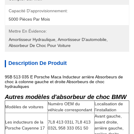
Capacité D'approvisionnement:
5000 Pièces Par Mois
Mettre En Évidence:
Amortisseur Hydraulique
, 
Amortisseur D'automobile
, 
Absorbeur De Choc Pour Voiture
Description De Produit
95B 513 035 E Porsche Maca Inducteur arrière Absorbeurs de
choc à colonne gauche et droite Absorbeurs de choc
hydrauliques
Autres modèles d'absorbeur de choc BMW
Numéro OEM du
Localisation de
Modèles de voitures
véhicule correspondant
l'installation
Avant gauche,
Les inducteurs de la
7L8 413 031L 7L8 413
avant droite,
Porsche Cayenne 17
032L 958 333 051 50
arrière gauche,