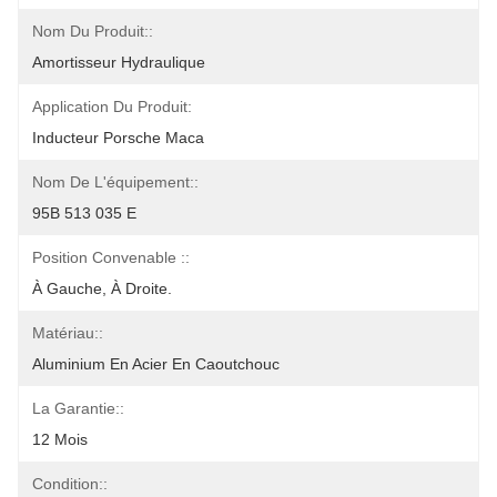
Nom Du Produit::
Amortisseur Hydraulique
Application Du Produit:
Inducteur Porsche Maca
Nom De L'équipement::
95B 513 035 E
Position Convenable ::
À Gauche, À Droite.
Matériau::
Aluminium En Acier En Caoutchouc
La Garantie::
12 Mois
Condition::