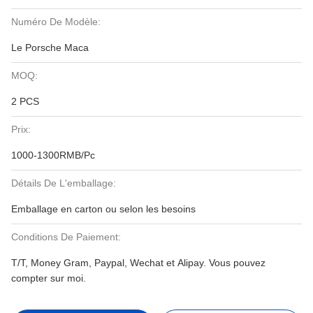
Numéro De Modèle:
Le Porsche Maca
MOQ:
2 PCS
Prix:
1000-1300RMB/Pc
Détails De L'emballage:
Emballage en carton ou selon les besoins
Conditions De Paiement:
T/T, Money Gram, Paypal, Wechat et Alipay. Vous pouvez
compter sur moi.