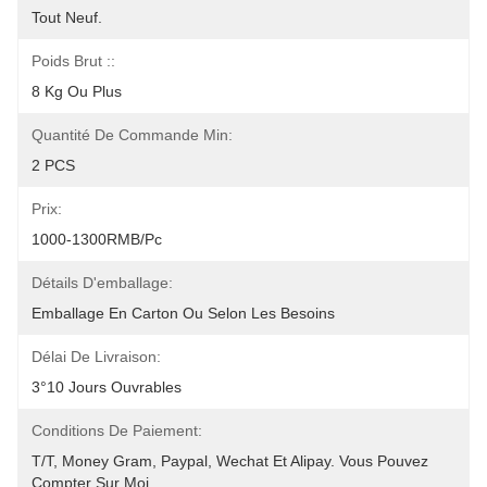
Tout Neuf.
Poids Brut ::
8 Kg Ou Plus
Quantité De Commande Min:
2 PCS
Prix:
1000-1300RMB/Pc
Détails D'emballage:
Emballage En Carton Ou Selon Les Besoins
Délai De Livraison:
3°10 Jours Ouvrables
Conditions De Paiement:
T/T, Money Gram, Paypal, Wechat Et Alipay. Vous Pouvez 
Compter Sur Moi.