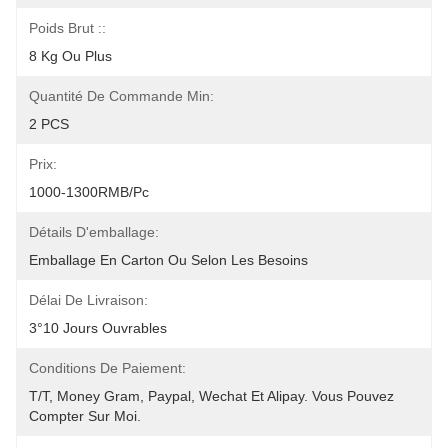
Poids Brut ::
8 Kg Ou Plus
Quantité De Commande Min:
2 PCS
Prix:
1000-1300RMB/Pc
Détails D'emballage:
Emballage En Carton Ou Selon Les Besoins
Délai De Livraison:
3°10 Jours Ouvrables
Conditions De Paiement:
T/T, Money Gram, Paypal, Wechat Et Alipay. Vous Pouvez 
Compter Sur Moi.