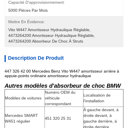
Capacité D'approvisionnement:
5000 Pièces Par Mois
Mettre En Évidence:
Vito W447 Amortisseur Hydraulique Réglable
, 
4473264200 Amortisseur Hydraulique Réglable
, 
4473264200 Absorbeur De Choc À Struts
Description De Produit
447 326 42 00 Mercedes Benz Vito W447 amortisseur arrière à
appuie-points ordinaire amortisseur hydraulique
Autres modèles d'absorbeur de choc BMW
Numéro OEM du
Localisation de
Modèles de voitures
véhicule
l'installation
correspondant
À gauche devant, à
Mercedes SMART
droite devant, à
451 320 25 31
W451 régulier
gauche derrière, à
droite derrière.