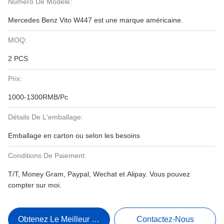
Numéro De Modèle:
Mercedes Benz Vito W447 est une marque américaine.
MOQ:
2 PCS
Prix:
1000-1300RMB/Pc
Détails De L'emballage:
Emballage en carton ou selon les besoins
Conditions De Paiement:
T/T, Money Gram, Paypal, Wechat et Alipay. Vous pouvez
compter sur moi.
Obtenez Le Meilleur Prix
Contactez-Nous