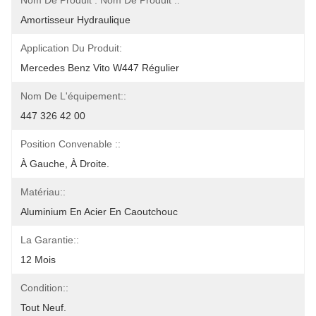
Nom De Produit : Nom De Produit ::
Amortisseur Hydraulique
Application Du Produit:
Mercedes Benz Vito W447 Régulier
Nom De L'équipement::
447 326 42 00
Position Convenable ::
À Gauche, À Droite.
Matériau::
Aluminium En Acier En Caoutchouc
La Garantie::
12 Mois
Condition::
Tout Neuf.