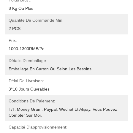
Poids Brut ::
8 Kg Ou Plus
Quantité De Commande Min:
2 PCS
Prix:
1000-1300RMB/Pc
Détails D'emballage:
Emballage En Carton Ou Selon Les Besoins
Délai De Livraison:
3°10 Jours Ouvrables
Conditions De Paiement:
T/T, Money Gram, Paypal, Wechat Et Alipay. Vous Pouvez 
Compter Sur Moi.
Capacité D'approvisionnement: