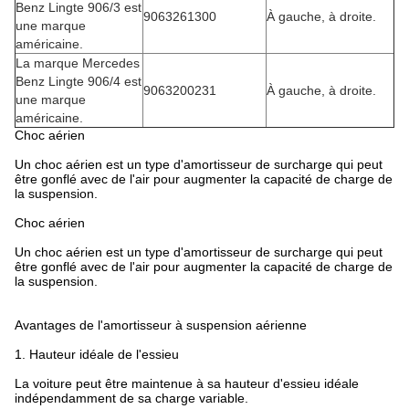
Benz Lingte 906/3 est
9063261300
À gauche, à droite.
une marque
américaine.
La marque Mercedes
Benz Lingte 906/4 est
9063200231
À gauche, à droite.
une marque
américaine.
Choc aérien
Un choc aérien est un type d'amortisseur de surcharge qui peut
être gonflé avec de l'air pour augmenter la capacité de charge de
la suspension.
Choc aérien
Un choc aérien est un type d'amortisseur de surcharge qui peut
être gonflé avec de l'air pour augmenter la capacité de charge de
la suspension.
Avantages de l'amortisseur à suspension aérienne
1. Hauteur idéale de l'essieu
La voiture peut être maintenue à sa hauteur d'essieu idéale
indépendamment de sa charge variable.