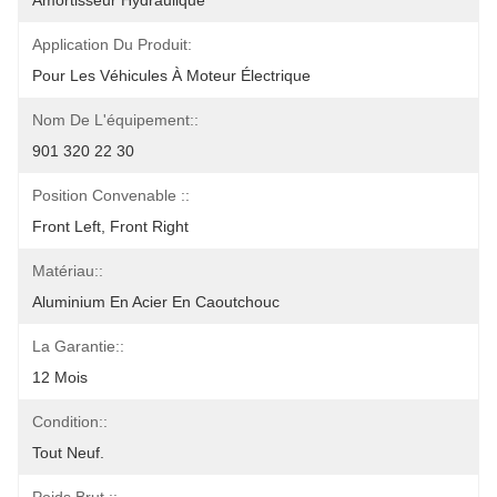
Amortisseur Hydraulique
Application Du Produit:
Pour Les Véhicules À Moteur Électrique
Nom De L'équipement::
901 320 22 30
Position Convenable ::
Front Left, Front Right
Matériau::
Aluminium En Acier En Caoutchouc
La Garantie::
12 Mois
Condition::
Tout Neuf.