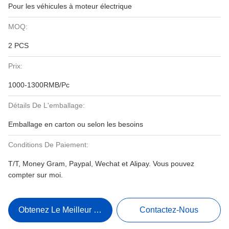
Pour les véhicules à moteur électrique
MOQ:
2 PCS
Prix:
1000-1300RMB/Pc
Détails De L'emballage:
Emballage en carton ou selon les besoins
Conditions De Paiement:
T/T, Money Gram, Paypal, Wechat et Alipay. Vous pouvez
compter sur moi.
Obtenez Le Meilleur Prix
Contactez-Nous