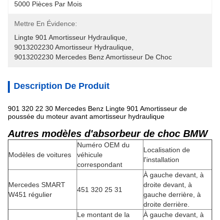
5000 Pièces Par Mois
Mettre En Évidence:
Lingte 901 Amortisseur Hydraulique
, 
9013202230 Amortisseur Hydraulique
, 
9013202230 Mercedes Benz Amortisseur De Choc
Description De Produit
901 320 22 30 Mercedes Benz Lingte 901 Amortisseur de
poussée du moteur avant amortisseur hydraulique
Autres modèles d'absorbeur de choc BMW
Numéro OEM du
Localisation de
Modèles de voitures
véhicule
l'installation
correspondant
À gauche devant, à
Mercedes SMART
droite devant, à
451 320 25 31
W451 régulier
gauche derrière, à
droite derrière.
Le montant de la
À gauche devant, à