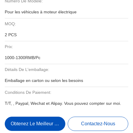
Numéro De Modèle:
Pour les véhicules à moteur électrique
MOQ:
2 PCS
Prix:
1000-1300RMB/Pc
Détails De L'emballage:
Emballage en carton ou selon les besoins
Conditions De Paiement:
T/T, , Paypal, Wechat et Alipay. Vous pouvez compter sur moi.
Obtenez Le Meilleur Prix
Contactez-Nous