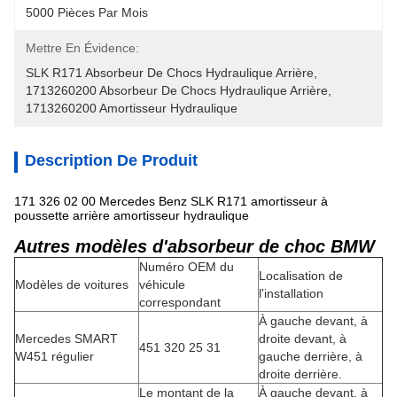
5000 Pièces Par Mois
Mettre En Évidence:
SLK R171 Absorbeur De Chocs Hydraulique Arrière
, 
1713260200 Absorbeur De Chocs Hydraulique Arrière
, 
1713260200 Amortisseur Hydraulique
Description De Produit
171 326 02 00 Mercedes Benz SLK R171 amortisseur à
poussette arrière amortisseur hydraulique
Autres modèles d'absorbeur de choc BMW
Numéro OEM du
Localisation de
Modèles de voitures
véhicule
l'installation
correspondant
À gauche devant, à
Mercedes SMART
droite devant, à
451 320 25 31
W451 régulier
gauche derrière, à
droite derrière.
Le montant de la
À gauche devant, à