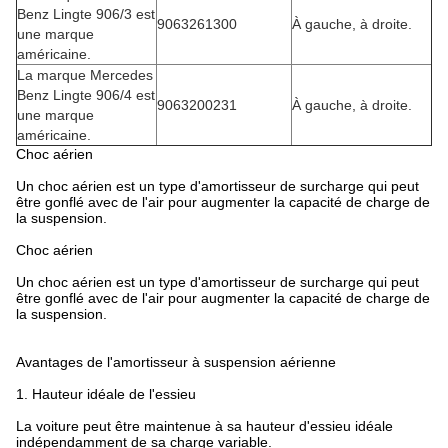
Benz Lingte 906/3 est
9063261300
À gauche, à droite.
une marque
américaine.
La marque Mercedes
Benz Lingte 906/4 est
9063200231
À gauche, à droite.
une marque
américaine.
Choc aérien
Un choc aérien est un type d'amortisseur de surcharge qui peut
être gonflé avec de l'air pour augmenter la capacité de charge de
la suspension.
Choc aérien
Un choc aérien est un type d'amortisseur de surcharge qui peut
être gonflé avec de l'air pour augmenter la capacité de charge de
la suspension.
Avantages de l'amortisseur à suspension aérienne
1. Hauteur idéale de l'essieu
La voiture peut être maintenue à sa hauteur d'essieu idéale
indépendamment de sa charge variable.