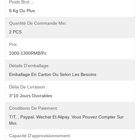
Poids Brut ::
8 Kg Ou Plus
Quantité De Commande Min:
2 PCS
Prix:
1000-1300RMB/Pc
Détails D'emballage:
Emballage En Carton Ou Selon Les Besoins
Délai De Livraison:
3°10 Jours Ouvrables
Conditions De Paiement:
T/T, , Paypal, Wechat Et Alipay. Vous Pouvez Compter Sur 
Moi.
Capacité D'approvisionnement: