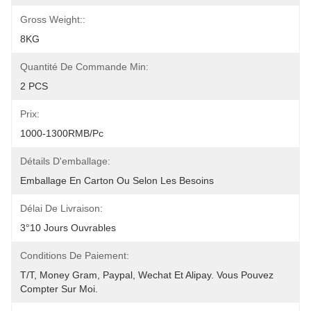
Gross Weight::
8KG
Quantité De Commande Min:
2 PCS
Prix:
1000-1300RMB/Pc
Détails D'emballage:
Emballage En Carton Ou Selon Les Besoins
Délai De Livraison:
3°10 Jours Ouvrables
Conditions De Paiement:
T/T, Money Gram, Paypal, Wechat Et Alipay. Vous Pouvez 
Compter Sur Moi.