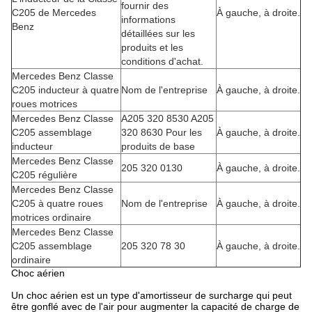
fournir des
C205 de Mercedes
À gauche, à droite.
informations
Benz
détaillées sur les
produits et les
conditions d'achat.
Mercedes Benz Classe
C205 inducteur à quatre
Nom de l'entreprise
À gauche, à droite.
roues motrices
Mercedes Benz Classe
A205 320 8530 A205
C205 assemblage
320 8630 Pour les
À gauche, à droite.
inducteur
produits de base
Mercedes Benz Classe
205 320 0130
À gauche, à droite.
C205 régulière
Mercedes Benz Classe
C205 à quatre roues
Nom de l'entreprise
À gauche, à droite.
motrices ordinaire
Mercedes Benz Classe
C205 assemblage
205 320 78 30
À gauche, à droite.
ordinaire
Choc aérien
Un choc aérien est un type d'amortisseur de surcharge qui peut
être gonflé avec de l'air pour augmenter la capacité de charge de