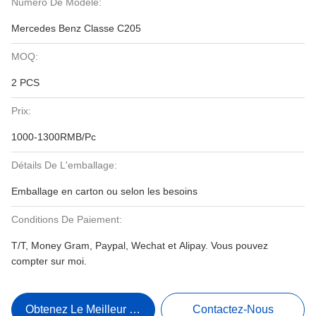
Numéro De Modèle:
Mercedes Benz Classe C205
MOQ:
2 PCS
Prix:
1000-1300RMB/Pc
Détails De L'emballage:
Emballage en carton ou selon les besoins
Conditions De Paiement:
T/T, Money Gram, Paypal, Wechat et Alipay. Vous pouvez
compter sur moi.
Obtenez Le Meilleur Prix
Contactez-Nous