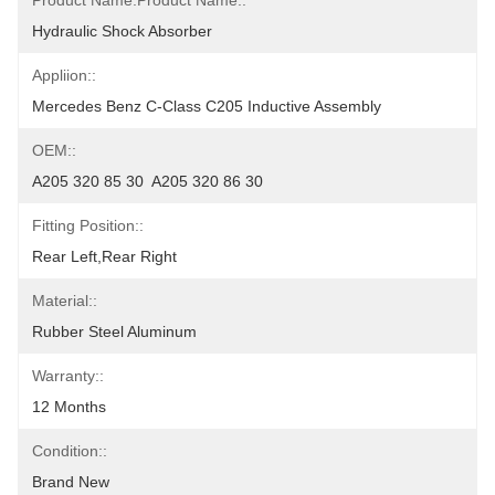
Product Name:Product Name::
Hydraulic Shock Absorber
Appliion::
Mercedes Benz C-Class C205 Inductive Assembly
OEM::
A205 320 85 30  A205 320 86 30
Fitting Position::
Rear Left,rear Right
Material::
Rubber Steel Aluminum
Warranty::
12 Months
Condition::
Brand New