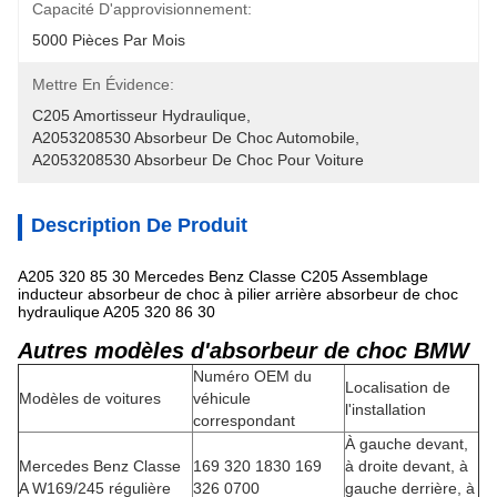
Capacité D'approvisionnement:
5000 Pièces Par Mois
Mettre En Évidence:
C205 Amortisseur Hydraulique
, 
A2053208530 Absorbeur De Choc Automobile
, 
A2053208530 Absorbeur De Choc Pour Voiture
Description De Produit
A205 320 85 30 Mercedes Benz Classe C205 Assemblage
inducteur absorbeur de choc à pilier arrière absorbeur de choc
hydraulique A205 320 86 30
Autres modèles d'absorbeur de choc BMW
Numéro OEM du
Localisation de
Modèles de voitures
véhicule
l'installation
correspondant
À gauche devant,
Mercedes Benz Classe
169 320 1830 169
à droite devant, à
A W169/245 régulière
326 0700
gauche derrière, à