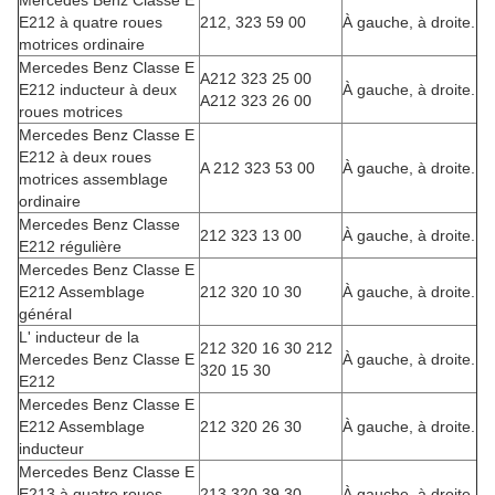
Mercedes Benz Classe E
E212 à quatre roues
212, 323 59 00
À gauche, à droite.
motrices ordinaire
Mercedes Benz Classe E
A212 323 25 00
E212 inducteur à deux
À gauche, à droite.
A212 323 26 00
roues motrices
Mercedes Benz Classe E
E212 à deux roues
A 212 323 53 00
À gauche, à droite.
motrices assemblage
ordinaire
Mercedes Benz Classe
212 323 13 00
À gauche, à droite.
E212 régulière
Mercedes Benz Classe E
E212 Assemblage
212 320 10 30
À gauche, à droite.
général
L' inducteur de la
212 320 16 30 212
Mercedes Benz Classe E
À gauche, à droite.
320 15 30
E212
Mercedes Benz Classe E
E212 Assemblage
212 320 26 30
À gauche, à droite.
inducteur
Mercedes Benz Classe E
E213 à quatre roues
213 320 39 30
À gauche, à droite.