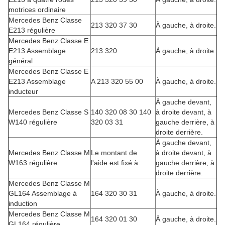
motrices ordinaire
Mercedes Benz Classe
213 320 37 30
À gauche, à droite.
E213 régulière
Mercedes Benz Classe E
E213 Assemblage
213 320
À gauche, à droite.
général
Mercedes Benz Classe E
E213 Assemblage
A 213 320 55 00
À gauche, à droite.
inducteur
À gauche devant,
Mercedes Benz Classe S
140 320 08 30 140
à droite devant, à
W140 régulière
320 03 31
gauche derrière, à
droite derrière.
À gauche devant,
Mercedes Benz Classe M
Le montant de
à droite devant, à
W163 régulière
l'aide est fixé à:
gauche derrière, à
droite derrière.
Mercedes Benz Classe M
GL164 Assemblage à
164 320 30 31
À gauche, à droite.
induction
Mercedes Benz Classe M
164 320 01 30
À gauche, à droite.
GL164 régulière