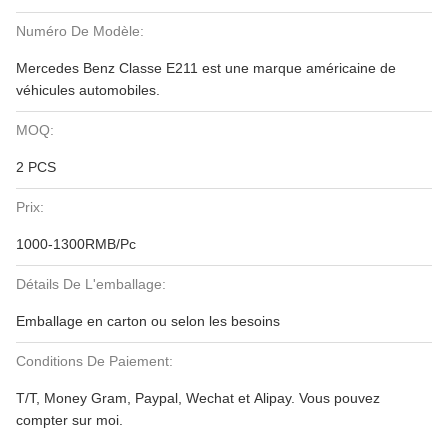
Numéro De Modèle:
Mercedes Benz Classe E211 est une marque américaine de
véhicules automobiles.
MOQ:
2 PCS
Prix:
1000-1300RMB/Pc
Détails De L'emballage:
Emballage en carton ou selon les besoins
Conditions De Paiement:
T/T, Money Gram, Paypal, Wechat et Alipay. Vous pouvez
compter sur moi.