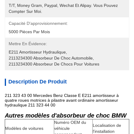
T/T, Money Gram, Paypal, Wechat Et Alipay. Vous Pouvez 
Compter Sur Moi.
Capacité D'approvisionnement:
5000 Pièces Par Mois
Mettre En Évidence:
E211 Amortisseur Hydraulique
, 
2113234300 Absorbeur De Choc Automobile
, 
2113234300 Absorbeur De Chocs Pour Voitures
Description De Produit
211 323 43 00 Mercedes Benz Classe E E211 amortisseur à
quatre roues motrices à pilastre avant ordinaire amortisseur
hydraulique 211 323 44 00
Autres modèles d'absorbeur de choc BMW
Numéro OEM du
Localisation de
Modèles de voitures
véhicule
l'installation