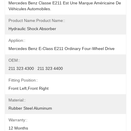
Mercedes Benz Classe E211 Est Une Marque Américaine De 
Véhicules Automobiles.
Product Name:Product Name::
Hydraulic Shock Absorber
Appliion::
Mercedes Benz E-Class E211 Ordinary Four-Wheel Drive
OEM::
211 323 4300   211 323 4400
Fitting Position::
Front Left,front Right
Material::
Rubber Steel Aluminum
Warranty::
12 Months